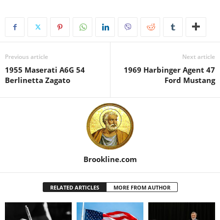
Previous article
Next article
1955 Maserati A6G 54
1969 Harbinger Agent 47
Berlinetta Zagato
Ford Mustang
Brookline.com
RELATED ARTICLES
MORE FROM AUTHOR