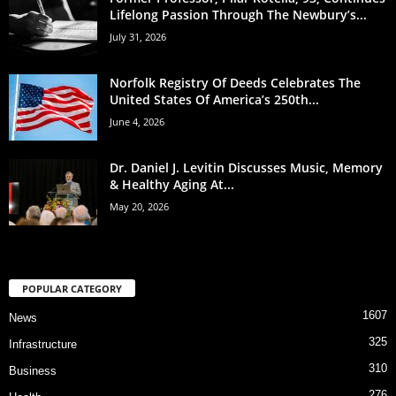
Lifelong Passion Through The Newbury’s...
July 31, 2026
Norfolk Registry Of Deeds Celebrates The
United States Of America’s 250th...
June 4, 2026
Dr. Daniel J. Levitin Discusses Music, Memory
& Healthy Aging At...
May 20, 2026
POPULAR CATEGORY
1607
News
325
Infrastructure
310
Business
276