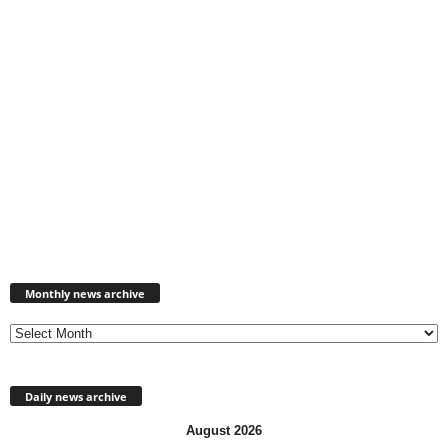
Monthly
news
Monthly news archive
archive
Daily news archive
August 2026